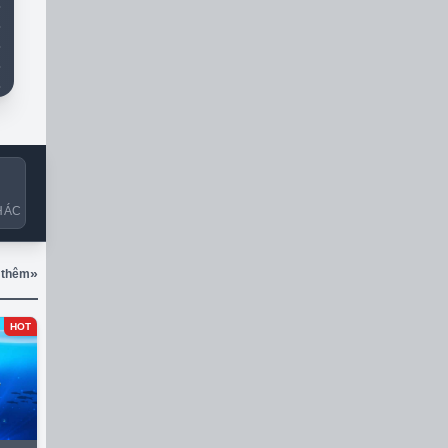
HÁC
»
 thêm
HOT