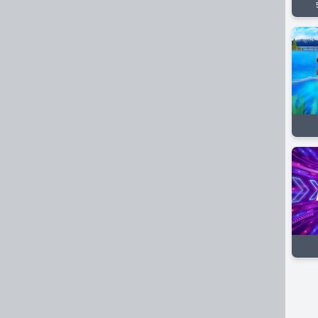
thưởn
ngày
1.100
Võ**
vừa
rút
15.50
Đặng*
đã
nhận
700.0
Bùi**
nổ
hũ
rồng
vàng
32.00
Đỗ**
thắng