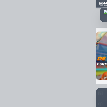
mp6
Nhà cái
Nguyễ
vừa
🎰
rút
🎲
thành