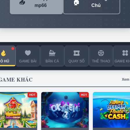
📥
🏠
mp66
Chủ
0.000₫
**
.000₫
**
Ổ HŨ
GAME BÀI
BẮN CÁ
QUAY SỐ
THỂ THAO
GAME K
GAME KHÁC
Xem
.000₫
*
HOT
HOT
.000₫