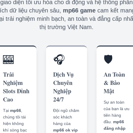
giao diện tối ưu hóa cho di động và hệ thống phân
tích dữ liệu chuyên sâu,
mp66 game
cam kết man
00₫
lại trải nghiệm minh bạch, an toàn và đẳng cấp nhấ
**
thị trường Việt Nam.
g
.000₫
*
🎰
🎧
🛡️
0.000₫
Trải
Dịch Vụ
An Toàn
Nghiệm
Chuyên
& Bảo
Slots Đỉnh
Nghiệp
Mật
Cao
24/7
00₫
Sự an toàn
của bạn là ưu
Tại
mp66
,
Đội ngũ chăm
tiên hàng
chúng tôi tái
sóc khách
đầu.
mp66
hiện không
hàng của
ot
đăng nhập
khí sòng bạc
mp66 ok vip