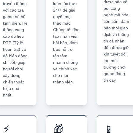
00.000₫
được bảo vệ
truyền thống
luôn túc trực
*
bởi công
với các tựa
24/7 để giải
nghệ mã hóa
game nổ hũ
quyết mọi
tiên tiến, đảm
kinh điển. Hệ
thắc mắc.
bảo mọi giao
.000₫
thống cung
Chúng tôi đào
dịch và thông
cấp dữ liệu
tạo nhân viên
tin cá nhân
RTP (Tỷ lệ
bài bản, đảm
đều được giữ
hoàn trả) và
bảo hỗ trợ
kín tuyệt đối,
độ biến động
tận tâm,
tạo môi
chi tiết, giúp
nhanh chóng
trường chơi
người chơi
và chính xác
00₫
game đáng
xây dựng
cho mọi
tin cậy.
chiến thuật
thành viên.
hiệu quả
g
nhất.
.000₫
⚡
🎁
📱