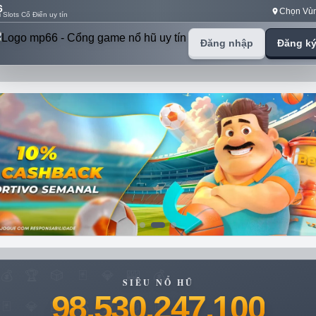
6
Chọn Vù
 Slots Cổ Điển uy tín
Đăng nhập
Đăng k
n**
💰
🏆
🎲
🃏
💎
🎰
💰
SIÊU NỔ HŨ
98.530.247.100
🃏
💎
🎰
💰
🏆
🎲
🃏